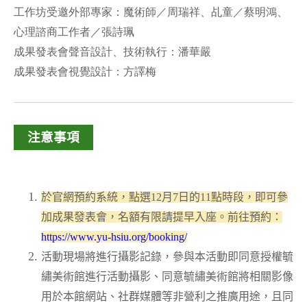
工作坊受邀外部專家：魔術師／周瑞祥、乩童／蔡明鴻、
心理諮商工作者／張詩珮
成果發表會聲音設計、技術執行：潘華嚴
成果發表會視覺設計：方譯梅
注意事項
於官網預約系統，點選12月7日的11點時段，即可參
加成果發表會，名額有限請提早入座。前往預約：
https://www.yu-hsiu.org/booking/
活動現場將進行攝影記錄，參與本活動即同意授權毓
繡美術館進行活動攝影、同意毓繡美術館將相關影像
用於本館網站、社群媒體等非營利之推廣用途，且同