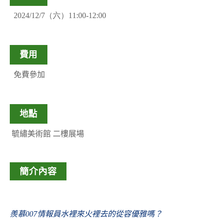
2024/12/7（六）11:00-12:00
費用
免費參加
地點
毓繡美術館 二樓展場
簡介內容
羨慕007情報員水裡來火裡去的從容優雅嗎？