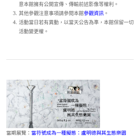
意本館擁有公開宣傳、傳輸前述影像等權利。
其他參觀注意事項請參閱本館
參觀資訊
。
活動當日若有異動，以當天公告為準，本館保留一切
活動變更權。
當期展覽：
當符號成為一種擬態：盧明德與其生態樂園